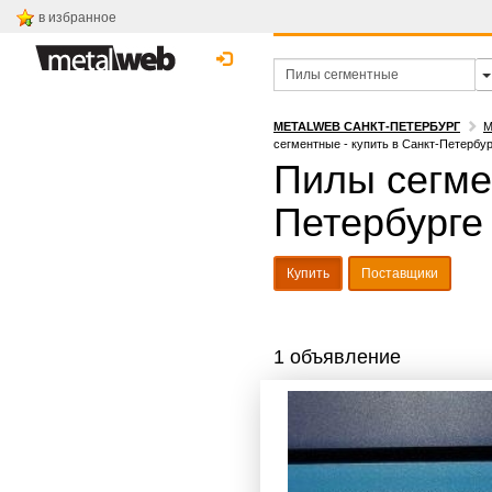
в избранное
METALWEB САНКТ-ПЕТЕРБУРГ
М
сегментные - купить в Санкт-Петербур
Пилы сегмен
Петербурге
Купить
Поставщики
1 объявление