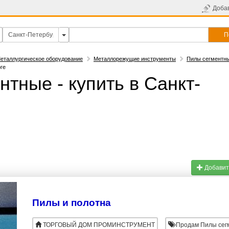
Доба
П
еталлургическое оборудование
Металлорежущие инструменты
Пилы сегментн
ге
тные - купить в Санкт-
Добавит
Пилы и полотна
ТОРГОВЫЙ ДОМ ПРОМИНСТРУМЕНТ
Продам Пилы сег