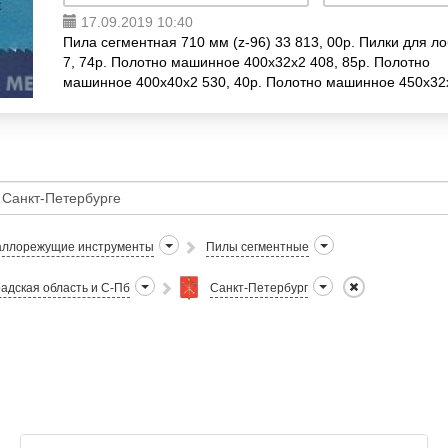
17.09.2019 10:40
Пила сегментная 710 мм (z-96) 33 813, 00р. Пилки для ло
7, 74р. Полотно машинное 400х32х2 408, 85р. Полотно
машинное 400х40х2 530, 40р. Полотно машинное 450х32
486, 20р. Полотно машинное
ллорежущие инструменты
Пилы сегментные
адская область и С-Пб
Санкт-Петербург