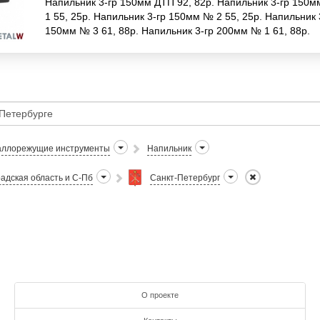
Напильник 3-гр 150мм ДТП 92, 82р. Напильник 3-гр 150
1 55, 25р. Напильник 3-гр 150мм № 2 55, 25р. Напильник 
150мм № 3 61, 88р. Напильник 3-гр 200мм № 1 61, 88р.
Напильник 3-гр 200мм № 2
ллорежущие инструменты
Напильник
адская область и С-Пб
Санкт-Петербург
О проекте