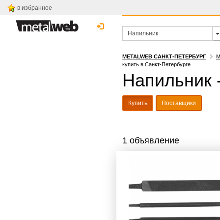
в избранное
METALWEB САНКТ-ПЕТЕРБУРГ
М
купить в Санкт-Петербурге
Напильник -
Купить
Поставщики
1 объявление