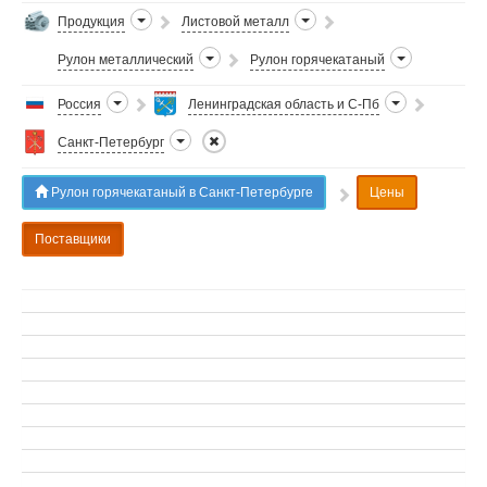
Продукция
Листовой металл
Рулон металлический
Рулон горячекатаный
Россия
Ленинградская область и С-Пб
Санкт-Петербург
Рулон горячекатаный в Санкт-Петербурге
Цены
Поставщики