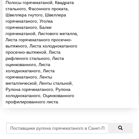
Полосы горячекатаной, Квадрата
стального, Фасонного проката,
Швеллера гнутого, Швеллера
горячекатаного, Уголка
горячекатаного, Балки
горячекатаной, Листового металла,
Листа горячекатаного просечно-
вытяжного, Листа холоднокатаного
просечно-вытяжной, Листа
рифленого стального, Листа
оцинкованного, Листа
холоднокатаного, Листа
горячекатаного, Ленты
металлической, Ленты стальной,
Рулона горячекатаного, Рулона
холоднокатаного, Оцинкованного
профилированного листа.