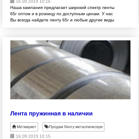
16.09.2019 10:16
Наша кампания предлагает широкий спектр ленты
65г оптом и в розницу по доступным ценам. У нас
Вы всегда найдете ленту 65г и любые другие виды
металлопроката со склада и под заказ. Компания
уделяет при
Лента пружинная в наличии
Метмаркет
Продам Ленту металлическую
16.09.2019 10:15