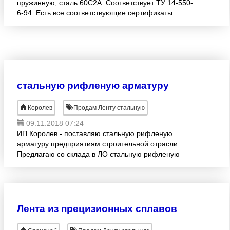
пружинную, сталь 60С2А. Соответствует ТУ 14-550-
6-94. Есть все соответствующие сертификаты
качества. Гарантия! В наличие имеются следующие
размеры: Лента 0,
стальную рифленую арматуру
Королев
Продам Ленту стальную
09.11.2018 07:24
ИП Королев - поставляю стальную рифленую
арматуру предприятиям строительной отрасли.
Предлагаю со склада в ЛО стальную рифленую
арматуру: А500С, AIII 35ГС, AIII 25Г2С. Доставка
автотранспортом.
Лента из прецизионных сплавов