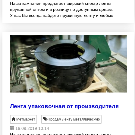
Наша кампания предлагает широкий спектр ленты
пружинной оптом и в розницу по доступным ценам.
У нас Вы всегда найдете пружинную ленту и любые
другие виды металлопроката со склада и под заказ.
Также мы
Лента упаковочная от производителя
Метмаркет
Продам Ленту металлическую
16.09.2019 10:14
Наша кампания предлагает широкий спектр ленты