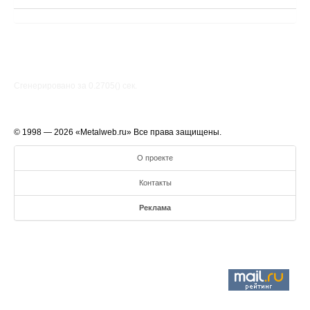
Сгенерировано за 0.2705() cек.
© 1998 — 2026 «Metalweb.ru» Все права защищены.
О проекте
Контакты
Реклама