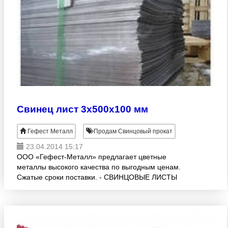
Свинец лист 3х500х100 мм
Гефест Металл
Продам Свинцовый прокат
23.04.2014 15:17
ООО «Гефест-Металл» предлагает цветные
металлы высокого качества по выгодным ценам.
Сжатые сроки поставки. - СВИНЦОВЫЕ ЛИСТЫ
(ГОСТ 9559-89, С1, С2, С3) различных раскроев:1.0
-10.0х500х1000 мм. Возм