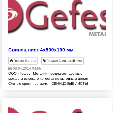
Свинец лист 4х500х100 мм
Гефест Металл
Продам Свинцовый лист
08.04.2014 04:55
ООО «Гефест-Металл» предлагает цветные
металлы высокого качества по выгодным ценам.
Сжатые сроки поставки. - СВИНЦОВЫЕ ЛИСТЫ
(ГОСТ 9559-89, С1, С2, С3) различных раскроев:1.0
-10.0х500х1000 мм. Возм