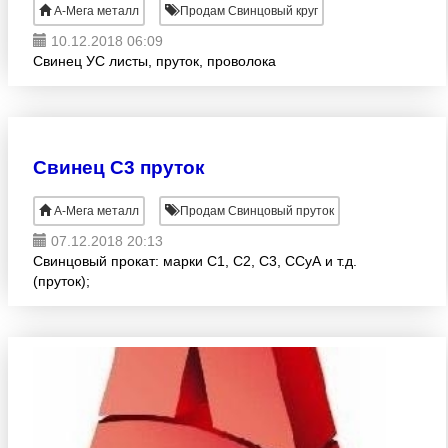
А-Мега металл
Продам Свинцовый круг
10.12.2018 06:09
Cвинец УС листы, пруток, проволока
Свинец С3 пруток
А-Мега металл
Продам Свинцовый пруток
07.12.2018 20:13
Свинцовый прокат: марки С1, С2, С3, ССуА и т.д.
(пруток);