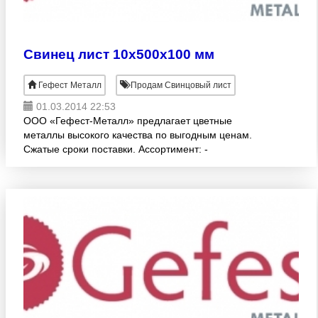
Свинец лист 10х500х100 мм
Гефест Металл
Продам Свинцовый лист
01.03.2014 22:53
ООО «Гефест-Металл» предлагает цветные
металлы высокого качества по выгодным ценам.
Сжатые сроки поставки. Ассортимент: -
СВИНЦОВЫЕ ЛИСТЫ (ГОСТ 9559-89, С1, С2, С3)
различных раскроев:1.0 -10.0х500х