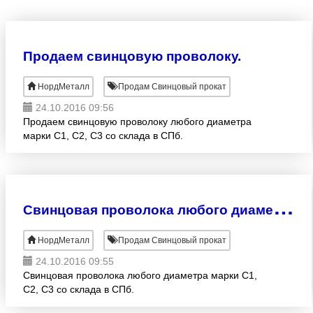
Продаем свинцовую проволоку.
НордМеталл
Продам Свинцовый прокат
24.10.2016 09:56
Продаем свинцовую проволоку любого диаметра
марки С1, С2, С3 со склада в СПб.
С
винцовая проволока любого диаметра
НордМеталл
Продам Свинцовый прокат
24.10.2016 09:55
Свинцовая проволока любого диаметра марки С1,
С2, С3 со склада в СПб.