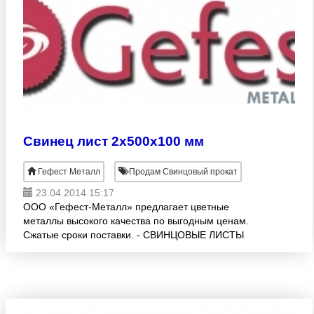
Свинец лист 2х500х100 мм
Гефест Металл
Продам Свинцовый прокат
23.04.2014 15:17
ООО «Гефест-Металл» предлагает цветные
металлы высокого качества по выгодным ценам.
Сжатые сроки поставки. - СВИНЦОВЫЕ ЛИСТЫ
(ГОСТ 9559-89, С1, С2, С3) различных раскроев:1.0
-10.0х500х1000 мм. Возм