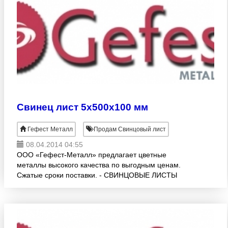
Свинец лист 5х500х100 мм
Гефест Металл
Продам Свинцовый лист
08.04.2014 04:55
ООО «Гефест-Металл» предлагает цветные
металлы высокого качества по выгодным ценам.
Сжатые сроки поставки. - СВИНЦОВЫЕ ЛИСТЫ
(ГОСТ 9559-89, С1, С2, С3) различных раскроев:1.0
-10.0х500х1000 мм. Возм