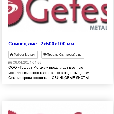
Свинец лист 2х500х100 мм
Гефест Металл
Продам Свинцовый лист
08.04.2014 04:55
ООО «Гефест-Металл» предлагает цветные
металлы высокого качества по выгодным ценам.
Сжатые сроки поставки. - СВИНЦОВЫЕ ЛИСТЫ
(ГОСТ 9559-89, С1, С2, С3) различных раскроев:1.0
-10.0х500х1000 мм. Возм