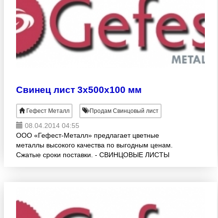
Свинец лист 3х500х100 мм
Гефест Металл
Продам Свинцовый лист
08.04.2014 04:55
ООО «Гефест-Металл» предлагает цветные
металлы высокого качества по выгодным ценам.
Сжатые сроки поставки. - СВИНЦОВЫЕ ЛИСТЫ
(ГОСТ 9559-89, С1, С2, С3) различных раскроев:1.0
-10.0х500х1000 мм. Возм