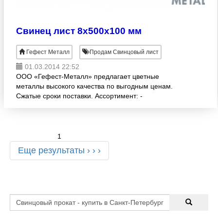
Свинец лист 8х500х100 мм
Гефест Металл
Продам Свинцовый лист
01.03.2014 22:52
ООО «Гефест-Металл» предлагает цветные
металлы высокого качества по выгодным ценам.
Сжатые сроки поставки. Ассортимент: -
СВИНЦОВЫЕ ЛИСТЫ (ГОСТ 9559-89, С1, С2, С3)
различных раскроев:1.0 -10.0х500х
1
Еще результаты › › ›