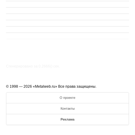
Сгенерировано за 0.2666() cек.
© 1998 — 2026 «Metalweb.ru» Все права защищены.
О проекте
Контакты
Реклама