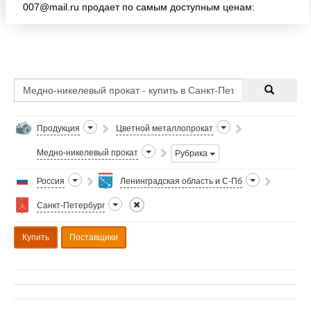
007@mail.ru продает по самым доступным ценам:
ПРЕЦИЗИОННЫЕ сплавы: 1. сплавы 29НК, 79НМ,
50Н, 36НХТЮ, 27КХ, 49К
Продукция
Цветной металлопрокат
Медно-никелевый прокат
Рубрика
Россия
Ленинградская область и С-Пб
Санкт-Петербург
Купить
Поставщики