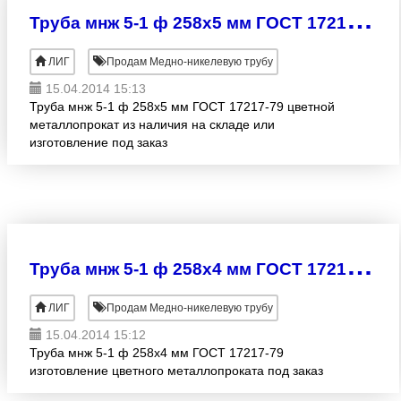
Т
руба мнж 5-1 ф 258х5 мм ГОСТ 17217-79
ЛИГ
Продам Медно-никелевую трубу
15.04.2014 15:13
Труба мнж 5-1 ф 258х5 мм ГОСТ 17217-79 цветной
металлопрокат из наличия на складе или
изготовление под заказ
Т
руба мнж 5-1 ф 258х4 мм ГОСТ 17217-79
ЛИГ
Продам Медно-никелевую трубу
15.04.2014 15:12
Труба мнж 5-1 ф 258х4 мм ГОСТ 17217-79
изготовление цветного металлопроката под заказ