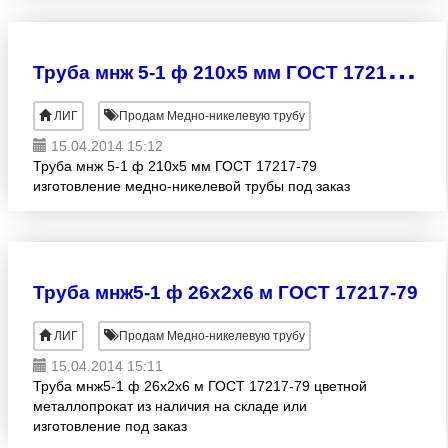
Т
руба мнж 5-1 ф 210х5 мм ГОСТ 17217-79
ЛИГ
Продам Медно-никелевую трубу
15.04.2014 15:12
Труба мнж 5-1 ф 210х5 мм ГОСТ 17217-79
изготовление медно-никелевой трубы под заказ
Труба мнж5-1 ф 26х2х6 м ГОСТ 17217-79
ЛИГ
Продам Медно-никелевую трубу
15.04.2014 15:11
Труба мнж5-1 ф 26х2х6 м ГОСТ 17217-79 цветной
металлопрокат из наличия на складе или
изготовление под заказ