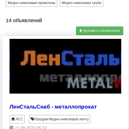
Медно-никелевая проволока
Медно-никелевая труба
14 объявлений
Добавить объявление
ЛенСтальСнаб - металлопрокат
ЛСС
Продам Медно-никелевую ленту
21.09.2020 05:32