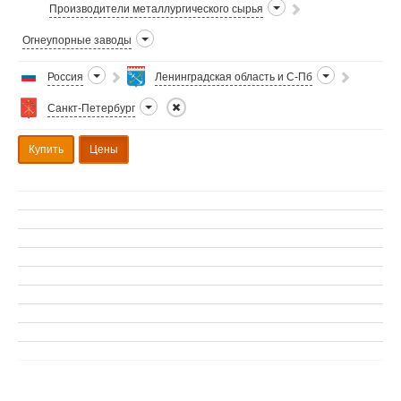
Производители металлургического сырья
Огнеупорные заводы
Россия
Ленинградская область и С-Пб
Санкт-Петербург
Купить
Цены