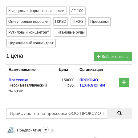
Кварцевые формовочные пески
ЛГ-100
Огнеупорные порошки
ПЖВ2
ПЖР3
Прессовки
Рутиловый концентрат
Титановые руды
Циркониевый концентрат
1 цена
Добавить цены
Наименование
Цена
Организация
Прессовки
150000
ПРОКСИО
Песок металлический
руб.
ТЕХНОЛОГИИ
колотый
Предприятия