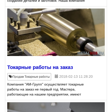
создании деталей и заготовок. Наша компания
предоставляет следующие услуги: Обработка
конических, фасонны
Токарные работы на заказ
2018-02-13 11:28:20
Продам Токарные работы
Компания "АМ-Групп" осуществляет токарные
работы на заказ не первый год. Мастера,
работающие на нашем предприятии, имеют
высокий уровень квалификации, прекрасно
справляются с любой поставленной задаче