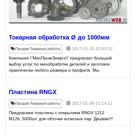
Токарная обработка Ø до 1000мм
2017-01-20 10:49:32
Продам Токарные работы
Компания \"МехПромЭнерго\" предлагает большой
выбор услуг по мехобработке деталей и заготовок
практически любого размера и профиля. Мы
обладаем большим практическим опытом в
промышленной сфере, что по
Пластина RNGX
2017-01-09 11:14:11
Продам Токарные работы
Предлагаем пластины с покрытием RNGX 1212
M126, 5000шт. для обточки колесных пар. Дешево!!!