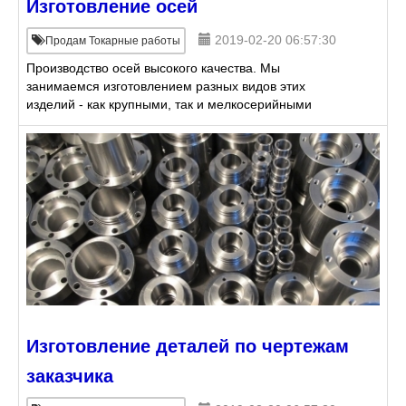
Изготовление осей
2019-02-20 06:57:30
Продам Токарные работы
Производство осей высокого качества. Мы
занимаемся изготовлением разных видов этих
изделий - как крупными, так и мелкосерийными
партиями. Наши клиенты могут заказать ось для
прицепа и других подвижн
Изготовление деталей по чертежам
заказчика