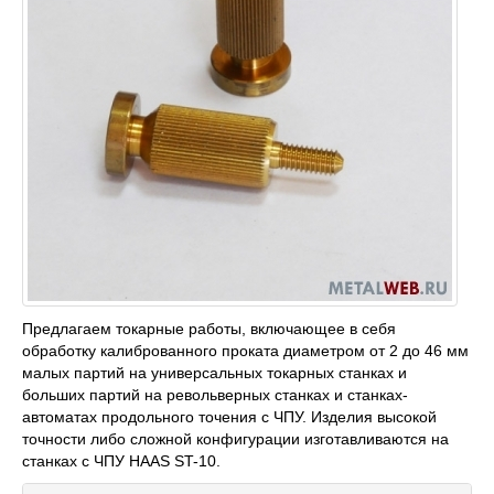
Предлагаем токарные работы, включающее в себя
обработку калиброванного проката диаметром от 2 до 46 мм
малых партий на универсальных токарных станках и
больших партий на револьверных станках и станках-
автоматах продольного точения с ЧПУ. Изделия высокой
точности либо сложной конфигурации изготавливаются на
станках с ЧПУ HAAS ST-10.