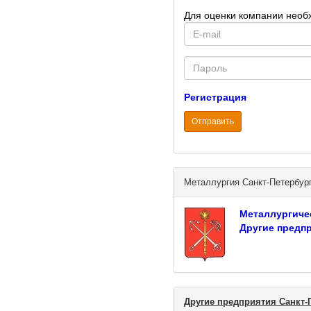
Для оценки компании необ
E-
mail
Password
Регистрация
Отправить
Металлургия Санкт-Петербур
Металлургиче
Другие предпр
Другие предприятия Санкт-