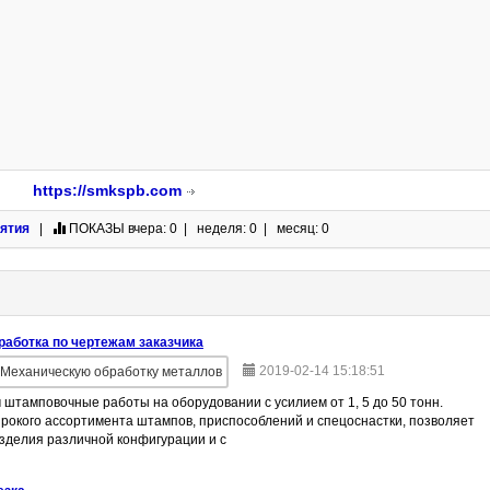
https://smkspb.com
ятия
|
ПОКАЗЫ
вчера: 0 | неделя: 0 | месяц: 0
аботка по чертежам заказчика
2019-02-14 15:18:51
Механическую обработку металлов
штамповочные работы на оборудовании с усилием от 1, 5 до 50 тонн.
рокого ассортимента штампов, приспособлений и спецоснастки, позволяет
зделия различной конфигурации и с