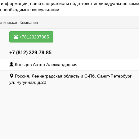
с информации, наши специалисты подготовят индивидуальное ком
т необходимые консультации.
ническая Компания
+78123297985
+7 (812) 329-79-85
Кольцов Антон Александрович
Россия, Ленинградская область и С-Пб, Санкт-Петербург
ул. Чугунная, д.20