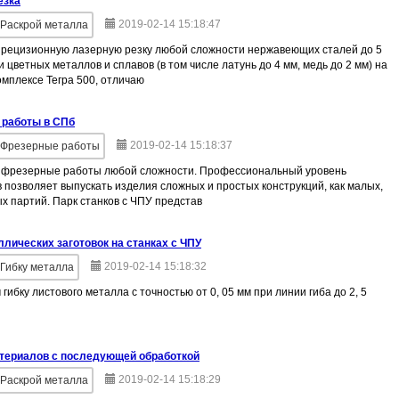
езка
2019-02-14 15:18:47
Раскрой металла
рецизионную лазерную резку любой сложности нержавеющих сталей до 5
и цветных металлов и сплавов (в том числе латунь до 4 мм, медь до 2 мм) на
мплексе Тегра 500, отличаю
 работы в СПб
2019-02-14 15:18:37
Фрезерные работы
фрезерные работы любой сложности. Профессиональный уровень
 позволяет выпускать изделия сложных и простых конструкций, как малых,
ых партий. Парк станков с ЧПУ представ
ллических заготовок на станках с ЧПУ
2019-02-14 15:18:32
Гибку металла
гибку листового металла с точностью от 0, 05 мм при линии гиба до 2, 5
териалов с последующей обработкой
2019-02-14 15:18:29
Раскрой металла