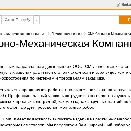
Доба
П
еталлургические предприятия
Другие предприятия
СМК Слесарно-Механическа
но-Механическая Компан
новным направлением деятельности ООО "СМК" является изготов
рпусных изделий различной степени сложности и всех видов компл
иборостроения по чертежам и требованиям заказчика.
ециалисты предприятия работают на рынке производства корпусны
00 г. Профессиональный уровень сотрудников позволяет выпускать
ожных и простых конструкций, как малых, так и крупных партий, по
дготовленные для проведения монтажных работ.
"СМК" имеет возможность выпускать изделия из различных марок 
 некоторых неметаллов. Мы предлагаем Вам широчайший набор усл