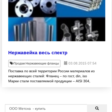
Нержавейка весь спектр
03.08.2015 07:54
Продам Нержавеющие фланцы
Поставка по всей территории России материалов из
нержавеющих сталей: Фланец – по гост, din, iso
Марки стали поставляемой продукции – AISI 304,
AISI 304L, AISI 316, AISI 316L, AISI316Ti, AISI 321,
AISI