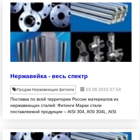
Нержавейка - весь спектр
03.08.2015 07:54
Продам Нержавеющие фитинги
Поставка по всей территории России материалов из
нержавеющих сталей: Фитинги Марки стали
поставляемой продукции – AISI 304, AISI 304L, AISI
316, AISI 316L, AISI316Ti, AISI 321, AISI 430, а также
отече