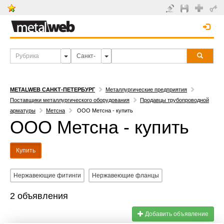
METALWEB САНКТ-ПЕТЕРБУРГ
Металлургические предприятия
Поставщики металлургического оборудования
Продавцы трубопроводной
арматуры
Метсна
ООО Метсна - купить
ООО Метсна - купить
Купить
Нержавеющие фитинги
Нержавеющие фланцы
2 объявления
Добавить объявление