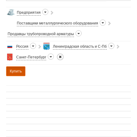
Предприятия
Поставщики металлургического оборудования
Продавцы трубопроводной арматуры
Россия
Ленинградская область и С-Пб
Санкт-Петербург
Купить