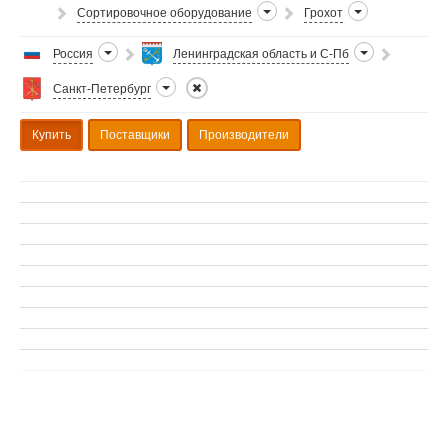
Сортировочное оборудование
Грохот
Россия
Ленинградская область и С-Пб
Санкт-Петербург
Купить
Поставщики
Производители