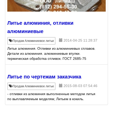
Литье алюминия, отливки
алюминиевые
2014-04-25 11:28:37
Продам Алюминиевое литье
Литье алюминия. Отливки из алюминиевых сплавов.
Детали из алюминия. алюминиевые втулки.
термическая обработка отливок. ГОСТ 2685-75
алюминиевые сплавы литейные: алюминий-
кремний (сплавы АЛ2, АЛ4, АЛ9
Литье по чертежам заказчика
2015-08-03 07:54:46
Продам Алюминиевое литье
- отливки из алюминия выполненные методом литья
по выплавляемым моделям; Литьем в кокиль.