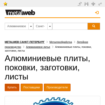
METALWEB САНКТ-ПЕТЕРБУРГ
Металлообработка
Литейное
производство
Алюминиевое литье
Алюминиевые плиты, поковки,
заготовки, листы
Алюминиевые плиты,
поковки, заготовки,
листы
Купить
Поставщики
Производители