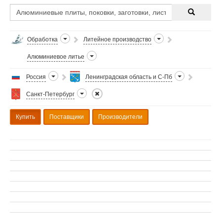
Обработка
Литейное производство
Алюминиевое литье
Россия
Ленинградская область и С-Пб
Санкт-Петербург
Купить
Поставщики
Производители