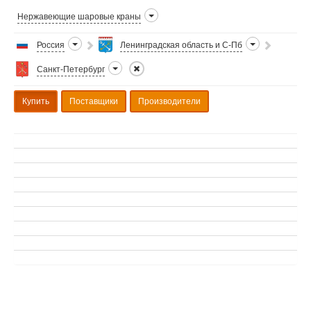
Нержавеющие шаровые краны
Россия
Ленинградская область и С-Пб
Санкт-Петербург
Купить
Поставщики
Производители