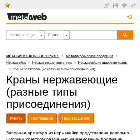
METALWEB САНКТ-ПЕТЕРБУРГ
Металлургическая продукция
Нержавейка
Нержавеющая арматура
Нержавеющие шаровые краны
Краны нержавеющие (разные типы присоединения)
Краны нержавеющие
(разные типы
присоединения)
Купить
Поставщики
Производители
Запорная арматура из нержавейки представлена довольно
широким спектром различных наименований продукции,