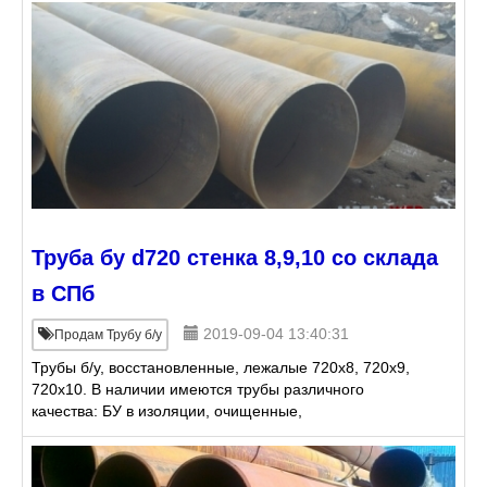
заказ стальные
Труба бу d720 стенка 8,9,10 со склада
в СПб
2019-09-04 13:40:31
Продам Трубу б/у
Трубы б/у, восстановленные, лежалые 720х8, 720х9,
720х10. В наличии имеются трубы различного
качества: БУ в изоляции, очищенные,
восстановленные, лежалые. Трубы 720 мм под сваи,
футляры, опоры, прокол