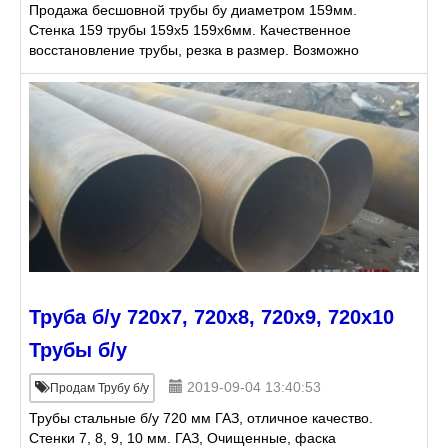
Продажа бесшовной трубы бу диаметром 159мм.
Стенка 159 трубы 159х5 159х6мм. Качественное
восстановление трубы, резка в размер. Возможно
применение данной продукции в любых
трубопроводных системах п
Труба б/у 720х7, 720х8, 720х9, 720х10
Трубы б/у
2019-09-04 13:40:53
Продам Трубу б/у
Трубы стальные б/у 720 мм ГАЗ, отличное качество.
Стенки 7, 8, 9, 10 мм. ГАЗ, Очищенные, фаска