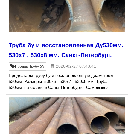
Труба бу и восстановленная Ду530мм.
530х7 , 530х8 мм. Санкт-Петербург.
2020-02-27 07:43:41
Продам Трубу б/у
Предлагаем трубу бу и восстановленную диаметром
530мм. Размеры: 530х6 , 530х7 , 530х8 мм. Труба
530мм. на складе в Санкт-Петербурге. Самовывоз
или доставка трубного проката собственным
транспортом.