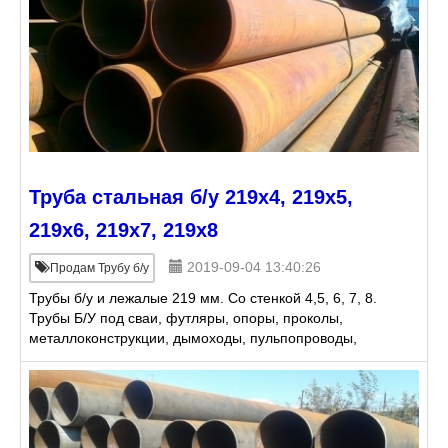
Труба стальная б/у 219х4, 219х5,
219х6, 219х7, 219х8
2019-09-04 13:40:26
Продам Трубу б/у
Трубы б/у и лежалые 219 мм. Со стенкой 4,5, 6, 7, 8.
Трубы Б/У под сваи, футляры, опоры, проколы,
металлоконструкции, дымоходы, пульпопроводы,
гильзы, понтоны, дренаж, под дорогу. Резка,
доставка. Але