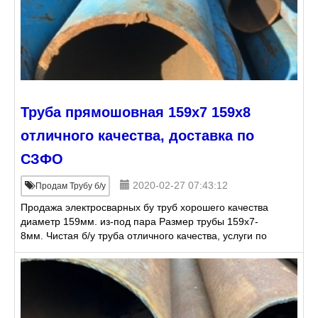
Труба прямошовная 159х7 159х8
отличного качества, доставка по
СЗФО
2020-02-27 07:43:12
Продам Трубу б/у
Продажа электросварных бу труб хорошего качества
диаметр 159мм. из-под пара Размер трубы 159х7-
8мм. Чистая б/у труба отличного качества, услуги по
восстановлению трубы. Возможно применение
данной п