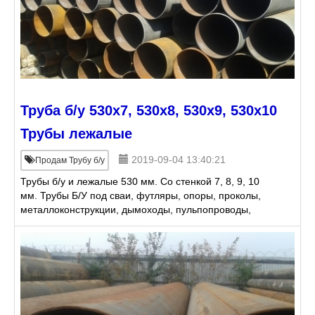
Труба б/у 530х7, 530х8, 530х9, 530х10
Трубы лежалые
2019-09-04 13:40:21
Продам Трубу б/у
Трубы б/у и лежалые 530 мм. Со стенкой 7, 8, 9, 10
мм. Трубы Б/У под сваи, футляры, опоры, проколы,
металлоконструкции, дымоходы, пульпопроводы,
гильзы, понтоны, дренаж, под дорогу. Резка,
доставка.