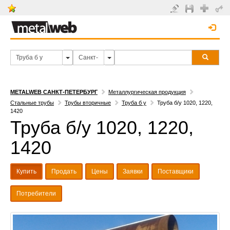
METALWEB САНКТ-ПЕТЕРБУРГ
Металлургическая продукция
Стальные трубы
Трубы вторичные
Труба б у
Труба б/у 1020, 1220,
1420
Труба б/у 1020, 1220,
1420
Купить
Продать
Цены
Заявки
Поставщики
Потребители