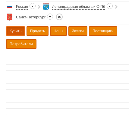
Россия
Ленинградская область и С-Пб
Санкт-Петербург
Купить
Продать
Цены
Заявки
Поставщики
Потребители