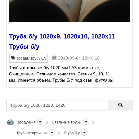
Труба б/у 1020х9, 1020х10, 1020х11
Трубы б/у
2019-09-04 13:40:18
Продам Трубу б/у
Трубы стальные б/у 1020 мм ГАЗ промытые,
Очищенные. Отличное качество. Стенки 9, 10, 11
мм. Имеется объем. Трубы Б/У под сваи, футляры,
опоры, проколы, металлоконструкции, дымоходы,
пульпопроводы, ги
Продукция
Стальные трубы
Трубы вторичные
Труба б у