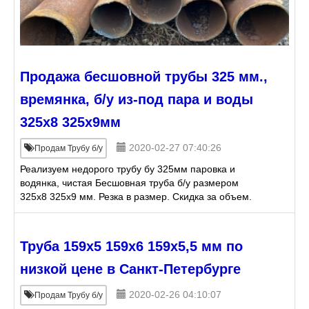
Продажа бесшовной трубы 325 мм.,
времянка, б/у из-под пара и воды
325х8 325х9мм
2020-02-27 07:40:26
Продам Трубу б/у
Реализуем недорого трубу бу 325мм паровка и
водянка, чистая Бесшовная труба б/у размером
325х8 325х9 мм. Резка в размер. Скидка за объем.
Доставка, самовывоз. Большой сортамент лежалой и
б/у трубы
Труба 159х5 159х6 159х5,5 мм по
низкой цене в Санкт-Петербурге
2020-02-26 04:10:07
Продам Трубу б/у