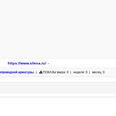
https://www.silena.ru/
опроводной арматуры
|
ПОКАЗЫ
вчера: 0 | неделя: 0 | месяц: 0