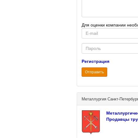
Для оценки компании необ
E-
mail
Password
Регистрация
Отправить
Металлургия Санкт-Петербур
Металлургиче
Продавцы тру