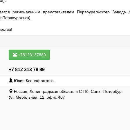
и).
ется региональным представителем Первоуральского Завода 
г.Первоуральск).
ества!
+78123137889
+7 812 313 78 89
Юлия Ксенафонтова
Россия, Ленинградская область и С-Пб, Санкт-Петербург
Ул. Мебельная, 12, офис 407