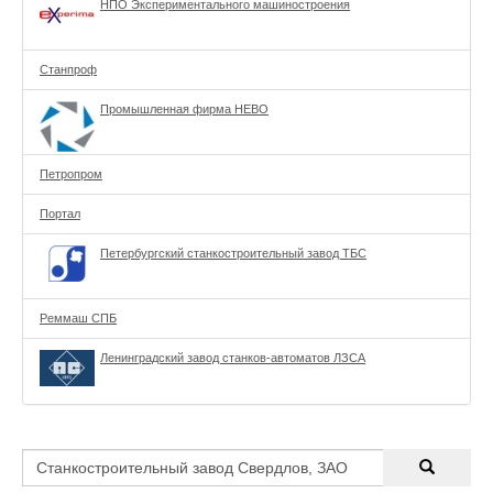
НПО Экспериментального машиностроения
Станпроф
Промышленная фирма НЕВО
Петропром
Портал
Петербургский станкостроительный завод ТБС
Реммаш СПБ
Ленинградский завод станков-автоматов ЛЗСА