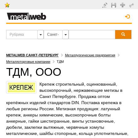
METALWEB САНКТ-ПЕТЕРБУРГ
Металлургические предприятия
Металлоторговые компании
ТДМ
ТДМ, ООО
Крепеж строительный, оцинкованный,
высокопрочный, нержавеющие метизы в
Санкт Петербурге. Продажа оптом
крепёжных изделий стандартов DIN. Поставка крепежа в
любые регионы России. Метизная продукция: латунный
крепеж, анкеры химические, высокопрочные болты
анкерные, гайки шестигранные, винты установочные,
дюбели, заклепки вытяжные, червячные хомуты
металлические, шайбы стопорные, кольца уплотнительные,