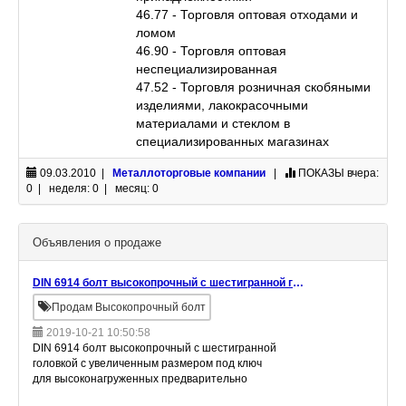
46.77 - Торговля оптовая отходами и
ломом
46.90 - Торговля оптовая
неспециализированная
47.52 - Торговля розничная скобяными
изделиями, лакокрасочными
материалами и стеклом в
специализированных магазинах
09.03.2010 |
Металлоторговые компании
|
ПОКАЗЫ
вчера:
0 | неделя: 0 | месяц: 0
Объявления о продаже
DIN 6914 болт высокопрочный с шестигранной головкой
Продам Высокопрочный болт
2019-10-21 10:50:58
DIN 6914 болт высокопрочный с шестигранной
головкой с увеличенным размером под ключ
для высоконагруженных предварительно
напряженных резьбовых соединений. Оптом