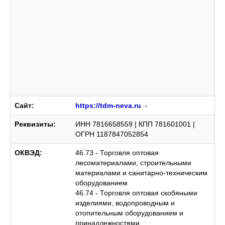
Сайт:
https://tdm-neva.ru
Реквизиты:
ИНН 7816658559 | КПП 781601001 |
ОГРН 1187847052854
ОКВЭД:
46.73 - Торговля оптовая
лесоматериалами, строительными
материалами и санитарно-техническим
оборудованием
46.74 - Торговля оптовая скобяными
изделиями, водопроводным и
отопительным оборудованием и
принадлежностями