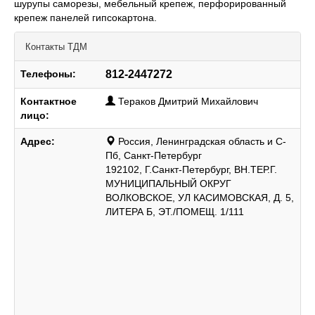
шурупы саморезы, мебельный крепеж, перфорированный
крепеж панелей гипсокартона.
Контакты
ТДМ
Телефоны:
812-2447272
Контактное
Тераков Дмитрий Михайлович
лицо:
Адрес:
Россия, Ленинградская область и С-
Пб, Санкт-Петербург
192102, Г.Санкт-Петербург, ВН.ТЕР.Г.
МУНИЦИПАЛЬНЫЙ ОКРУГ
ВОЛКОВСКОЕ, УЛ КАСИМОВСКАЯ, Д. 5,
ЛИТЕРА Б, ЭТ./ПОМЕЩ. 1/111