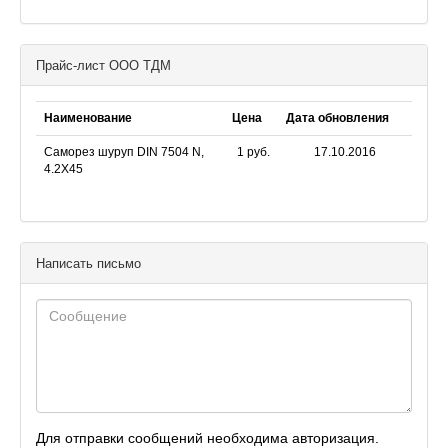
крепежные изделия стандартов DIN. Крепё
Прайс-лист ООО ТДМ
Наименование
Цена
Дата обновления
Саморез шуруп DIN 7504 N,
1 руб.
17.10.2016
4.2X45
Написать письмо
Для отправки сообщений необходима авторизация.