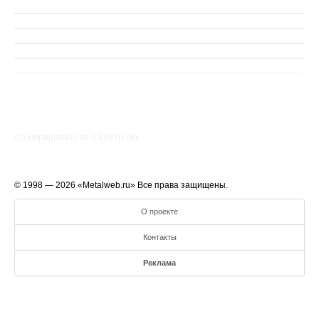
Сгенерировано за 0.4187() cек.
© 1998 — 2026 «Metalweb.ru» Все права защищены.
О проекте
Контакты
Реклама